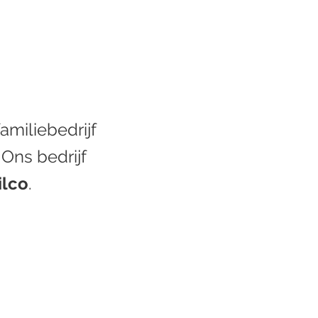
miliebedrijf
 Ons bedrijf
lco
.