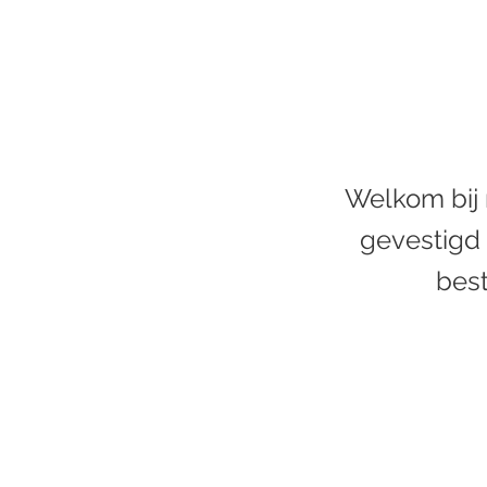
Welkom bij 
gevestigd 
best