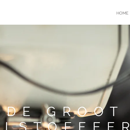
HOME
DE GROOT
LSTOFFEE