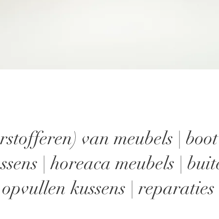
rstofferen) van meubels | boot
sens | horeaca meubels | bui
opvullen kussens | reparaties